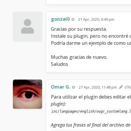
gonzal0
27 Apr, 2020, 6:49 pm
Gracias por su respuesta.
Instale su plugin, pero no encontré
Podría darme un ejemplo de como us
Muchas gracias de nuevo.
Saludos
Omar G.
27 Apr, 2020, 11:48 pm
(Th
Para utilizar el plugin debes editar 
plugin):
inc/languages/english/ougc_customlang.
Agrega tus frases al final del archivo d