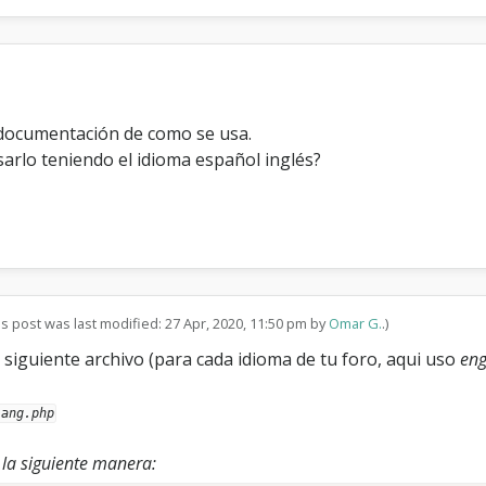
 documentación de como se usa.
arlo teniendo el idioma español inglés?
is post was last modified: 27 Apr, 2020, 11:50 pm by
Omar G.
.)
el siguiente archivo (para cada idioma de tu foro, aqui uso
eng
lang.php
e la siguiente manera: