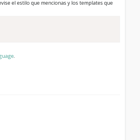
vise el estilo que mencionas y los templates que
guage
.