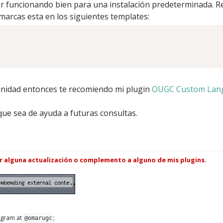
ar funcionando bien para una instalación predeterminada. Re
 marcas esta en los siguientes templates:
unidad entonces te recomiendo mi plugin
OUGC Custom Lan
 que sea de ayuda a futuras consultas.
ar alguna actualización o complemento a alguno de mis plugins.
legram at
;
@omarugc