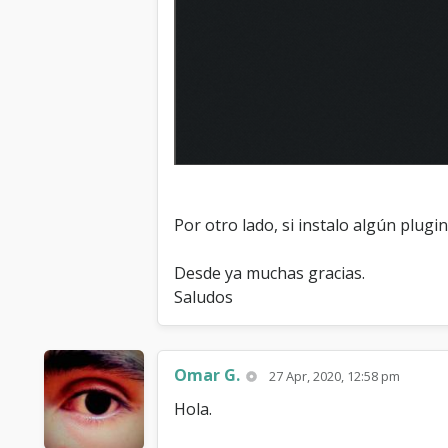
Por otro lado, si instalo algún plugi
Desde ya muchas gracias.
Saludos
Omar G.
27 Apr, 2020, 12:58 pm
Hola.