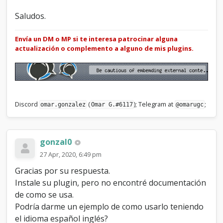
Saludos.
Envía un DM o MP si te interesa patrocinar alguna
actualización o complemento a alguno de mis plugins.
Discord
(
); Telegram at
;
omar.gonzalez
Omar G.#6117
@omarugc
gonzal0
27 Apr, 2020, 6:49 pm
Gracias por su respuesta.
Instale su plugin, pero no encontré documentación
de como se usa.
Podría darme un ejemplo de como usarlo teniendo
el idioma español inglés?