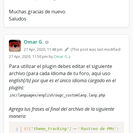
Muchas gracias de nuevo.
Saludos
Omar G.
27 Apr, 2020, 11:48 pm
(This post was last modified:
27 Apr, 2020, 11:50 pm by
Omar G.
.)
Para utilizar el plugin debes editar el siguiente
archivo (para cada idioma de tu foro, aqui uso
english[/b] por que es el único idioma cargado en el
plugin):
inc/languages/english/ougc_customlang.lang.php
Agrega tus frases al final del archivo de la siguiente
manera:
$l
[
'theme_tracking'
]
=
'Rastreo
de
PMs'
;