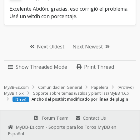
Excelente Abdón, gracias, eso corrigió el problema.
Usé un witdh con porcentaje.
Next Oldest
Next Newest
Show Threaded Mode
Print Thread
MyBB-Es.com
Comunidad en General
Papelera
(Archivo)
MyBB 1.6.x
Soporte sobre temas (Estilos y plantillas) MyBB 1.6.x
Ancho del postbit modificado por línea de plugin
[Error]
Forum Team
Contact Us
MyBB-Es.com - Soporte para los Foros MyBB en
Español