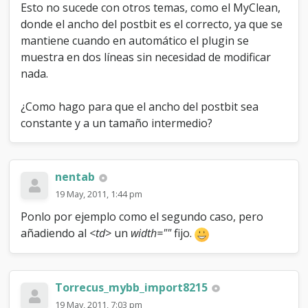
Esto no sucede con otros temas, como el MyClean,
donde el ancho del postbit es el correcto, ya que se
mantiene cuando en automático el plugin se
muestra en dos líneas sin necesidad de modificar
nada.
¿Como hago para que el ancho del postbit sea
constante y a un tamaño intermedio?
nentab
19 May, 2011, 1:44 pm
Ponlo por ejemplo como el segundo caso, pero
añadiendo al
<td>
un
width=""
fijo.
Torrecus_mybb_import8215
19 May, 2011, 7:03 pm