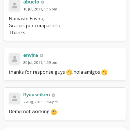
abuelo
16 Jul, 2011, 1:16 pm
Namaste Envira,
Gracias por compartirlo,
Thanks
envira
20 Jul, 2011, 1:59 pm
thanks for response guys
,hola amigos
Ryuuseiken
7 Aug, 2011, 3:54 pm
Demo not working
.