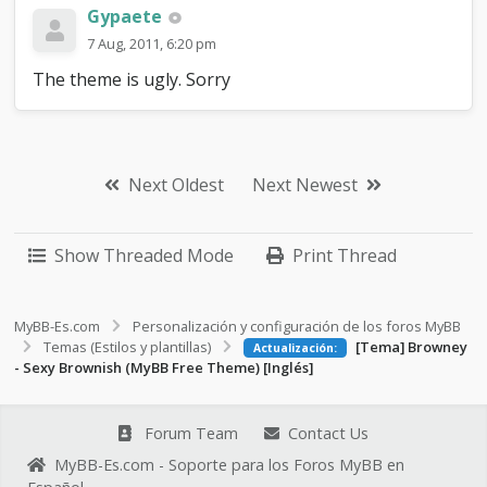
Gypaete
7 Aug, 2011, 6:20 pm
The theme is ugly. Sorry
Next Oldest
Next Newest
Show Threaded Mode
Print Thread
MyBB-Es.com
Personalización y configuración de los foros MyBB
Temas (Estilos y plantillas)
[Tema] Browney
Actualización:
- Sexy Brownish (MyBB Free Theme) [Inglés]
Forum Team
Contact Us
MyBB-Es.com - Soporte para los Foros MyBB en