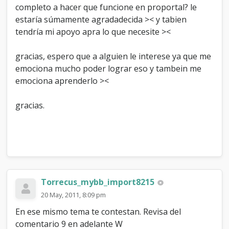
completo a hacer que funcione en proportal? le
estaría súmamente agradadecida >< y tabien
tendría mi apoyo apra lo que necesite ><
gracias, espero que a alguien le interese ya que me
emociona mucho poder lograr eso y tambein me
emociona aprenderlo ><
gracias.
Torrecus_mybb_import8215
20 May, 2011, 8:09 pm
En ese mismo tema te contestan. Revisa del
comentario 9 en adelante W