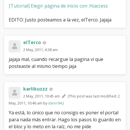
[Tutorial] Elegir página de inicio con .htaccess
EDITO: Justo posteamos a la vez, elTerco. Jajaja
elTerco
2 May, 2011, 4:38 am
jajaja mal, cuando recargue la pagina vi que
posteaste al mismo tiempo jaja
karlikuzzz
2 May, 2011, 10:45 am
(This post was last modified: 2
May, 2011, 10:46 am by
danrr94
.)
Ya está, lo único que no consigo es poner el portal
para nada más entrar. Hago los pasos lo guardo en
el bloc y lo meto en la raíz, no me pide