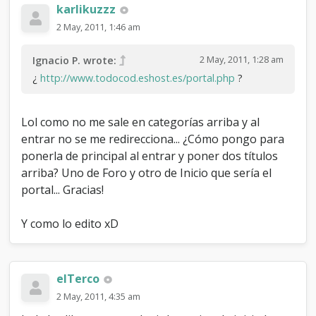
karlikuzzz
2 May, 2011, 1:46 am
2 May, 2011, 1:28 am
Ignacio P. wrote:
¿
http://www.todocod.eshost.es/portal.php
?
Lol como no me sale en categorías arriba y al
entrar no se me redirecciona... ¿Cómo pongo para
ponerla de principal al entrar y poner dos títulos
arriba? Uno de Foro y otro de Inicio que sería el
portal... Gracias!
Y como lo edito xD
elTerco
2 May, 2011, 4:35 am