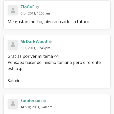
ZioGuE
6 Jul, 2011, 10:55 am
Me gustan mucho, pienso usarlos a futuro
MrDarkWood
6 Jul, 2011, 12:46 pm
Gracias por ver mi tema ^^!
Pensaba hacer del mismo tamaño pero diferente
estilo :p
Saludos!
Sanderson
14 Aug, 2011, 6:40 pm