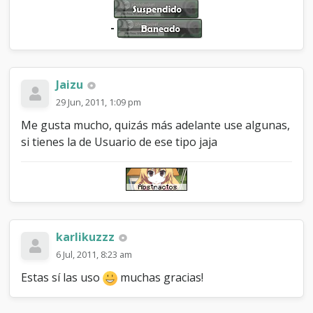
-
Jaizu
29 Jun, 2011, 1:09 pm
Me gusta mucho, quizás más adelante use algunas,
si tienes la de Usuario de ese tipo jaja
karlikuzzz
6 Jul, 2011, 8:23 am
Estas sí las uso
muchas gracias!