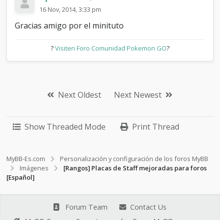
16 Nov, 2014, 3:33 pm
Gracias amigo por el minituto
?
Visiten Foro Comunidad Pokemon GO
?
Next Oldest
Next Newest
Show Threaded Mode
Print Thread
MyBB-Es.com
Personalización y configuración de los foros MyBB
Imágenes
[Rangos] Placas de Staff mejoradas para foros
[Español]
Forum Team
Contact Us