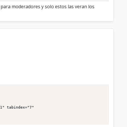
 para moderadores y solo estos las veran los
"1" tabindex="7"