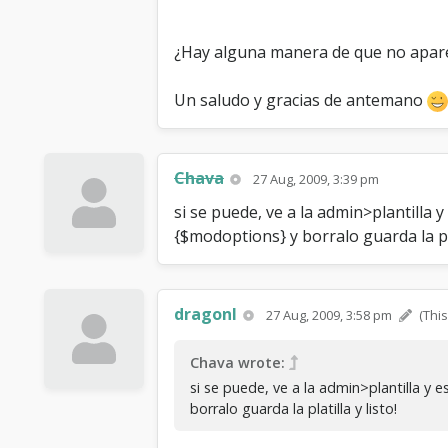
¿Hay alguna manera de que no aparez
Un saludo y gracias de antemano
Chava
27 Aug, 2009, 3:39 pm
si se puede, ve a la admin>plantilla
{$modoptions} y borralo guarda la plat
dragonl
27 Aug, 2009, 3:58 pm
(Thi
Chava wrote:
si se puede, ve a la admin>plantilla y
borralo guarda la platilla y listo!