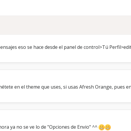
mensajes eso se hace desde el panel de control>Tú Perfil>edit
étete en el theme que uses, si usas Afresh Orange, pues en 
Ahora ya no se ve lo de "Opciones de Envio" ^^