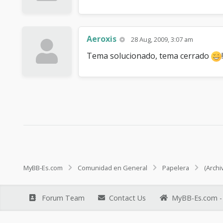
Aeroxis
28 Aug, 2009, 3:07 am
Tema solucionado, tema cerrado
!
MyBB-Es.com
Comunidad en General
Papelera
(Archi
Forum Team
Contact Us
MyBB-Es.com - 