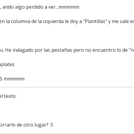
!, ando algo perdido a ver...mmmmm
 en la columna de la izquierda le doy a "Plantillas" y me sale e
u. He indagado por las pestañas pero no encuentro lo de "
mplates
? :S mmmmm
l texto:
orrarlo de otro lugar? :S