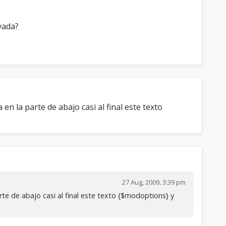
vada?
 la parte de abajo casi al final este texto
27 Aug, 2009, 3:39 pm
e de abajo casi al final este texto {$modoptions} y