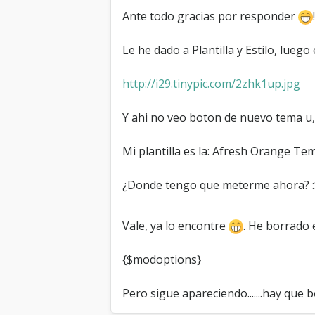
Ante todo gracias por responder
Le he dado a Plantilla y Estilo, luego
http://i29.tinypic.com/2zhk1up.jpg
Y ahi no veo boton de nuevo tema u,
Mi plantilla es la: Afresh Orange Te
¿Donde tengo que meterme ahora
Vale, ya lo encontre
. He borrado e
{$modoptions}
Pero sigue apareciendo.......hay que b