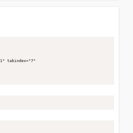
"1" tabindex="7"