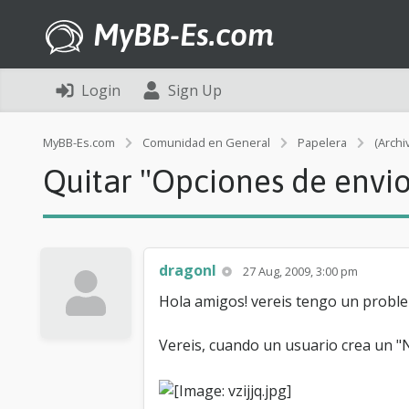
MyBB-Es.com
Login
Sign Up
MyBB-Es.com
Comunidad en General
Papelera
(Archi
Quitar "Opciones de envio
dragonl
27 Aug, 2009, 3:00 pm
Hola amigos! vereis tengo un proble
Vereis, cuando un usuario crea un "