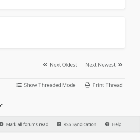
Next Oldest
Next Newest
Show Threaded Mode
Print Thread
o"
Mark all forums read
RSS Syndication
Help