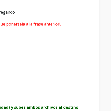
gregando.
 que ponersela a la frase anterior!.
idad) y subes ambos archivos al destino