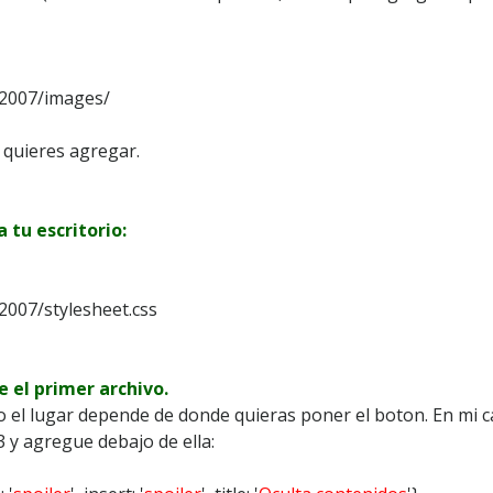
_2007/images/
 quieres agregar.
a tu escritorio:
2007/stylesheet.css
 el primer archivo.
 el lugar depende de donde quieras poner el boton. En mi ca
23 y agregue debajo de ella: