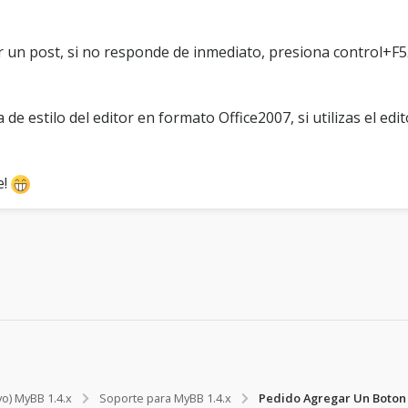
ar un post, si no responde de inmediato, presiona control+F5
 de estilo del editor en formato Office2007, si utilizas el edi
e!
vo) MyBB 1.4.x
Soporte para MyBB 1.4.x
Pedido Agregar Un Boton 