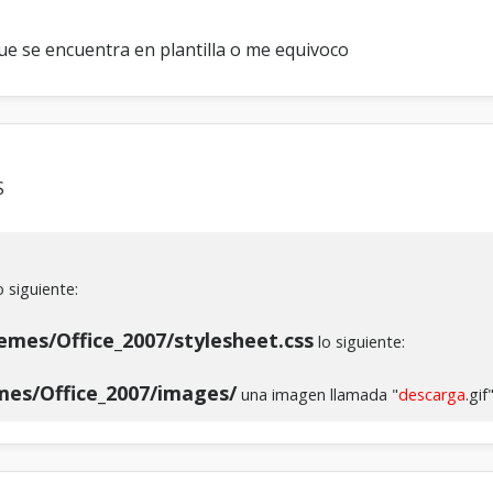
ue se encuentra en plantilla o me equivoco
S
o siguiente:
hemes/Office_2007/stylesheet.css
lo siguiente:
emes/Office_2007/images/
una imagen llamada "
descarga
.gif"