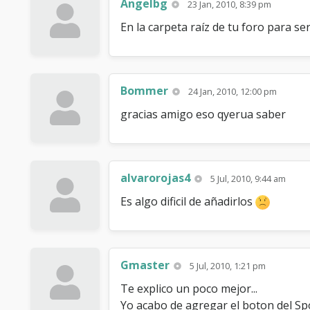
Angelbg
23 Jan, 2010, 8:39 pm
En la carpeta raíz de tu foro para se
Bommer
24 Jan, 2010, 12:00 pm
gracias amigo eso qyerua saber
alvarorojas4
5 Jul, 2010, 9:44 am
Es algo dificil de añadirlos
Gmaster
5 Jul, 2010, 1:21 pm
Te explico un poco mejor...
Yo acabo de agregar el boton del Spoi