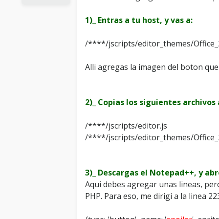
1)_ Entras a tu host, y vas a:
/****/jscripts/editor_themes/Office
Alli agregas la imagen del boton que
2)_ Copias los siguientes archivos 
/****/jscripts/editor.js
/****/jscripts/editor_themes/Office_
3)_ Descargas el Notepad++, y abre
Aqui debes agregar unas lineas, pero
PHP. Para eso, me dirigi a la linea 2