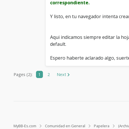
correspondiente.
Y listo, en tu navegador intenta cre
Aqui indicamos siempre editar la hoja
default.
Espero haberte aclarado algo, suert
Pages (2):
1
2
Next
MyBB-Es.com
Comunidad en General
Papelera
(Archi