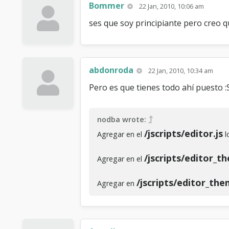
Bommer
22 Jan, 2010, 10:06 am
ses que soy principiante pero creo q
abdonroda
22 Jan, 2010, 10:34 am
Pero es que tienes todo ahí puesto :
nodba wrote:
/jscripts/editor.js
Agregar en el
l
/jscripts/editor_t
Agregar en el
/jscripts/editor_th
Agregar en