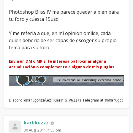
Photoshop Bliss IV me parece quedaria bien para
tu foro y cuesta 15usd
Y me referia a que, en mi opinion omilde, cada
quien deberia de ser capas de escoger su propio
tema para su foro.
Envía un DM o MP si te interesa patrocinar alguna
actualización o complemento a alguno de mis plugins.
Discord
(
); Telegram at
;
omar.gonzalez
Omar G.#6117
@omarugc
karlikuzzz
30 Aug, 2011, 4:55 pm