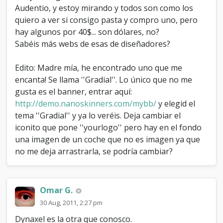
Audentio, y estoy mirando y todos son como los
quiero a ver si consigo pasta y compro uno, pero
hay algunos por 40$... son dólares, no?
Sabéis más webs de esas de diseñadores?
Edito: Madre mía, he encontrado uno que me
encanta! Se llama ''Gradial''. Lo único que no me
gusta es el banner, entrar aquí:
http://demo.nanoskinners.com/mybb/
y elegid el
tema ''Gradial'' y ya lo veréis. Deja cambiar el
iconito que pone ''yourlogo'' pero hay en el fondo
una imagen de un coche que no es imagen ya que
no me deja arrastrarla, se podría cambiar?
Omar G.
30 Aug, 2011, 2:27 pm
Dynaxel es la otra que conosco.