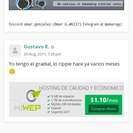
Discord
(
); Telegram at
;
omar.gonzalez
Omar G.#6117
@omarugc
Gustavo R.
30 Aug, 2011, 7:28 pm
Yo tengo el gradial, lo rippie hace ya varios meses