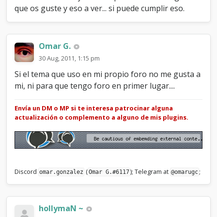
que os guste y eso a ver... si puede cumplir eso.
Omar G.
30 Aug, 2011, 1:15 pm
Si el tema que uso en mi propio foro no me gusta a
mi, ni para que tengo foro en primer lugar....
Envía un DM o MP si te interesa patrocinar alguna
actualización o complemento a alguno de mis plugins.
Discord
(
); Telegram at
;
omar.gonzalez
Omar G.#6117
@omarugc
hollymaN ~