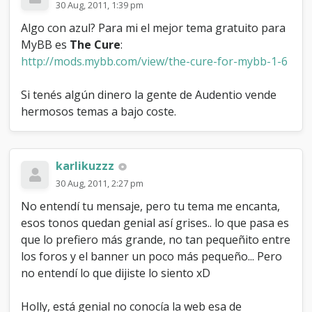
30 Aug, 2011, 1:39 pm
Algo con azul? Para mi el mejor tema gratuito para
MyBB es
The Cure
:
http://mods.mybb.com/view/the-cure-for-mybb-1-6
Si tenés algún dinero la gente de Audentio vende
hermosos temas a bajo coste.
karlikuzzz
30 Aug, 2011, 2:27 pm
No entendí tu mensaje, pero tu tema me encanta,
esos tonos quedan genial así grises.. lo que pasa es
que lo prefiero más grande, no tan pequeñito entre
los foros y el banner un poco más pequeño... Pero
no entendí lo que dijiste lo siento xD
Holly, está genial no conocía la web esa de