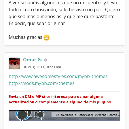
A ver si sabéis alguno, es que no encuentro y llevo
todo el rato buscando, sólo he visto un par... Quiero
que sea más o menos así y que me dure bastante.
Es decir, que sea ''original''.
Muchas gracias
Omar G.
30 Aug, 2011, 10:23 am
http://www.awesomestyles.com/mybb-themes
http://mods.mybb.com/themes
Envía un DM o MP si te interesa patrocinar alguna
actualización o complemento a alguno de mis plugins.