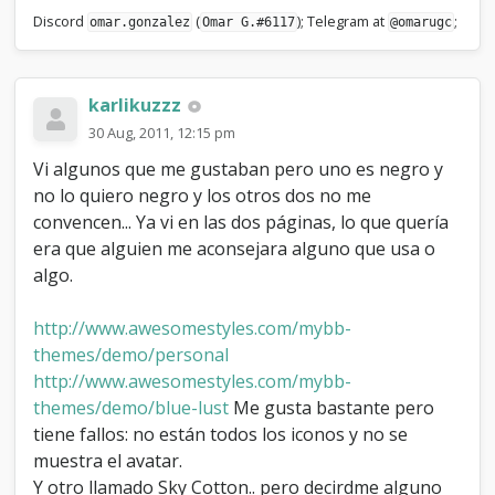
Discord
(
); Telegram at
;
omar.gonzalez
Omar G.#6117
@omarugc
karlikuzzz
30 Aug, 2011, 12:15 pm
Vi algunos que me gustaban pero uno es negro y
no lo quiero negro y los otros dos no me
convencen... Ya vi en las dos páginas, lo que quería
era que alguien me aconsejara alguno que usa o
algo.
http://www.awesomestyles.com/mybb-
themes/demo/personal
http://www.awesomestyles.com/mybb-
themes/demo/blue-lust
Me gusta bastante pero
tiene fallos: no están todos los iconos y no se
muestra el avatar.
Y otro llamado Sky Cotton.. pero decirdme alguno