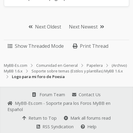
Next Oldest
Next Newest
Show Threaded Mode
Print Thread
MyBB-Es.com
Comunidad en General
Papelera
(Archivo)
MyBB 1.6.x
Soporte sobre temas (Estilos y plantillas) MyBB 1.6.x
Logo para mi foro de Poesia
Forum Team
Contact Us
MyBB-Es.com - Soporte para los Foros MyBB en
Español
Return to Top
Mark all forums read
RSS Syndication
Help