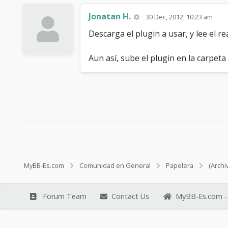
Jonatan H.
30 Dec, 2012, 10:23 am
Descarga el plugin a usar, y lee el re
Aun así, sube el plugin en la carpeta 
MyBB-Es.com
Comunidad en General
Papelera
(Archi
Forum Team
Contact Us
MyBB-Es.com - 