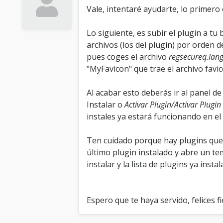
Vale, intentaré ayudarte, lo primero e
Lo siguiente, es subir el plugin a t
archivos (los del plugin) por orden 
pues coges el archivo
regsecureq.lan
"MyFavicon" que trae el archivo favic
Al acabar esto deberás ir al panel d
Instalar o
Activar Plugin/Activar Plugin
instales ya estará funcionando en el 
Ten cuidado porque hay plugins que d
último plugin instalado y abre un te
instalar y la lista de plugins ya ins
Espero que te haya servido, felices f