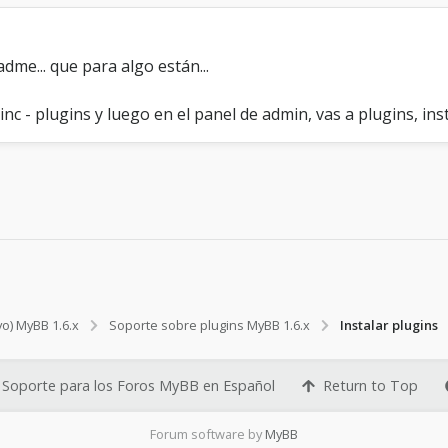
adme... que para algo están...
inc - plugins y luego en el panel de admin, vas a plugins, inst
vo) MyBB 1.6.x
Soporte sobre plugins MyBB 1.6.x
Instalar plugins
Soporte para los Foros MyBB en Español
Return to Top
Forum software by
MyBB