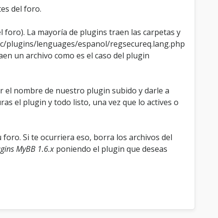
es del foro.
 foro). La mayoría de plugins traen las carpetas y
 inc/plugins/lenguages/espanol/regsecureq.lang.php
traen un archivo como es el caso del plugin
ar el nombre de nuestro plugin subido y darle a
as el plugin y todo listo, una vez que lo actives o
oro. Si te ocurriera eso, borra los archivos del
ugins MyBB 1.6.x
poniendo el plugin que deseas