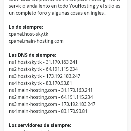
servicio anda lento en todo YouHosting y el sitio es
un completo foro y algunas cosas en ingles...
Lo de siempre:
cpanel.host-sky.tk
cpanel.main-hosting.com
Las DNS de siempre:
ns1.host-sky.tk - 31.170.163.241
ns2.host-sky.tk - 64.191.115.234
ns3.host-sky.tk - 173.192.183.247
ns4.host-sky.tk - 83.170.93.81
ns1.main-hosting.com - 31.170.163.241
ns2.main-hosting.com - 64.191.115.234
ns3.main-hosting.com - 173.192.183.247
ns4.main-hosting.com - 83.170.93.81
Los servidores de siempre: