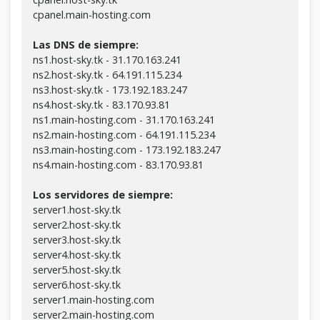
cpanel.main-hosting.com
Las DNS de siempre:
ns1.host-sky.tk - 31.170.163.241
ns2.host-sky.tk - 64.191.115.234
ns3.host-sky.tk - 173.192.183.247
ns4.host-sky.tk - 83.170.93.81
ns1.main-hosting.com - 31.170.163.241
ns2.main-hosting.com - 64.191.115.234
ns3.main-hosting.com - 173.192.183.247
ns4.main-hosting.com - 83.170.93.81
Los servidores de siempre:
server1.host-sky.tk
server2.host-sky.tk
server3.host-sky.tk
server4.host-sky.tk
server5.host-sky.tk
server6.host-sky.tk
server1.main-hosting.com
server2.main-hosting.com