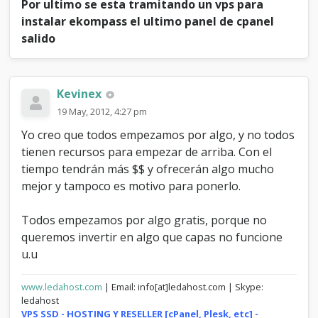
Por ultimo se esta tramitando un vps para
instalar ekompass el ultimo panel de cpanel
salido
Kevinex
19 May, 2012, 4:27 pm
Yo creo que todos empezamos por algo, y no todos
tienen recursos para empezar de arriba. Con el
tiempo tendrán más $$ y ofrecerán algo mucho
mejor y tampoco es motivo para ponerlo.
Todos empezamos por algo gratis, porque no
queremos invertir en algo que capas no funcione
u.u
www.ledahost.com
| Email: info[at]ledahost.com | Skype:
ledahost
VPS SSD - HOSTING Y RESELLER [cPanel, Plesk, etc] -