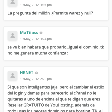
19 May, 2012, 1:15 pm
La pregunta del millón. ¿Permite warez y null?
MaTiiass
19 May, 2012, 1:24 pm
se ve bien habara que probarlo...igual el dominio .tk
no me genera mucha confianza :_
HRNET
19 May, 2012, 2:20 pm
Si que son inteligentes jaja, pero el cambiar el estilo
del login y demás para parecerlo al cPanel no le
quitaras a uno de encima el que te digan que eres
Reseller GRATUITO de YouHosting, además de
todo usas los peores dominios para hosting .TK, el