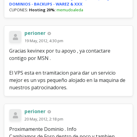
DOMINIOS - BACKUPS - WAREZ & XXX
CUPONES:
Hosting 20%:
memudoaleda
perioner
19 May, 2012, 4:30 pm
Gracias kevinex por tu apoyo , ya contactare
contigo por MSN .
El VPS esta en tramitacion para dar un servicio
mejor es un vps pequeño alojado en la maquina de
nuestros patrocinadores.
perioner
20 May, 2012, 2:18 pm
Proximamente Dominio . Info
Cambiamos de Foro dentro de poco y tambien