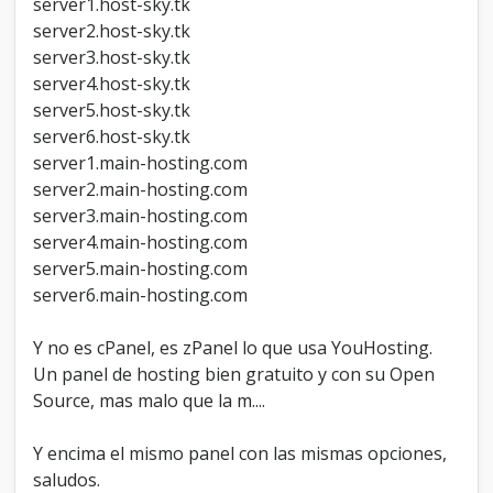
server1.host-sky.tk
server2.host-sky.tk
server3.host-sky.tk
server4.host-sky.tk
server5.host-sky.tk
server6.host-sky.tk
server1.main-hosting.com
server2.main-hosting.com
server3.main-hosting.com
server4.main-hosting.com
server5.main-hosting.com
server6.main-hosting.com
Y no es cPanel, es zPanel lo que usa YouHosting.
Un panel de hosting bien gratuito y con su Open
Source, mas malo que la m....
Y encima el mismo panel con las mismas opciones,
saludos.