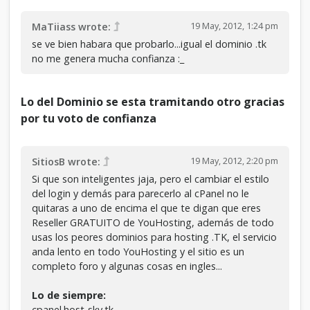
19 May, 2012, 1:24 pm
MaTiiass wrote:
se ve bien habara que probarlo...igual el dominio .tk
no me genera mucha confianza :_
Lo del Dominio se esta tramitando otro gracias
por tu voto de confianza
19 May, 2012, 2:20 pm
SitiosB wrote:
Si que son inteligentes jaja, pero el cambiar el estilo
del login y demás para parecerlo al cPanel no le
quitaras a uno de encima el que te digan que eres
Reseller GRATUITO de YouHosting, además de todo
usas los peores dominios para hosting .TK, el servicio
anda lento en todo YouHosting y el sitio es un
completo foro y algunas cosas en ingles...
Lo de siempre:
cpanel.host-sky.tk