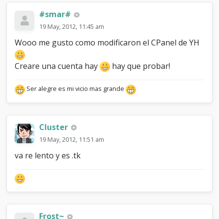
#smar#
19 May, 2012, 11:45 am
Wooo me gusto como modificaron el CPanel de YH
Creare una cuenta hay
hay que probar!
Ser alegre es mi vicio mas grande
Cluster
19 May, 2012, 11:51 am
va re lento y es .tk
Frost~