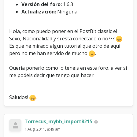
i
Versión del foro:
1.6.3
d
Actualización:
Ninguna
a
d
y
Hola, como puedo poner en el PostBit classic el
e
Sexo, Nacionalidad y si esta conectado o no???
.
s
t
Es que he mirado algun tutorial que otro de aqui
a
pero no me han servido de mucho
.
d
o
e
Queria ponerlo como lo teneis en este foro, a ver si
n
me podeis decir que tengo que hacer.
P
o
s
t
Saludos!
.
b
i
t
.
Torrecus_mybb_import8215
.
1 Aug, 2011, 8:49 am
.