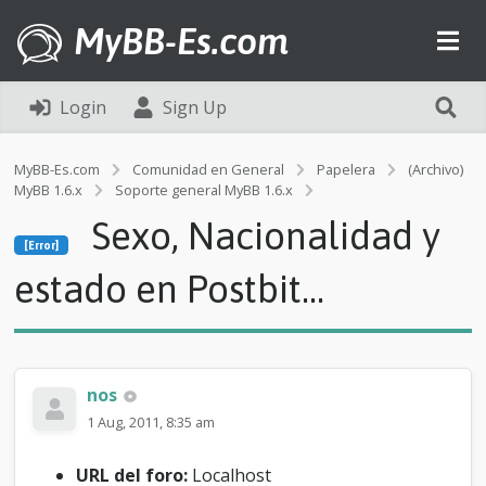
MyBB-Es.com
Login
Sign Up
MyBB-Es.com
Comunidad en General
Papelera
(Archivo)
MyBB 1.6.x
Soporte general MyBB 1.6.x
[Error]
Sexo, Nacionalidad y
S
[Error]
e
x
estado en Postbit...
o
,
N
a
c
nos
i
o
1 Aug, 2011, 8:35 am
n
a
URL del foro:
Localhost
l