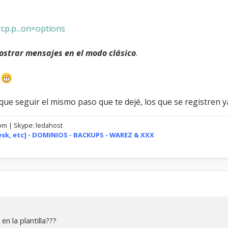
cp.p...on=options
ostrar mensajes en el modo clásico
.
!
 que seguir el mismo paso que te dejé, los que se registren
com | Skype: ledahost
lesk, etc] - DOMINIOS - BACKUPS - WAREZ & XXX
en la plantilla???