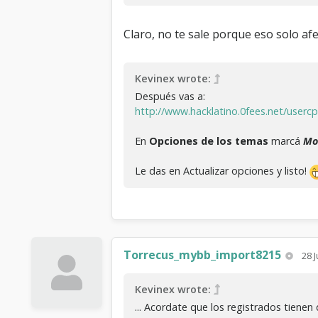
Claro, no te sale porque eso solo afe
Kevinex wrote:
Después vas a:
http://www.hacklatino.0fees.net/usercp
En
Opciones de los temas
marcá
Mo
Le das en Actualizar opciones y listo!
Torrecus_mybb_import8215
28 
Kevinex wrote:
... Acordate que los registrados tiene