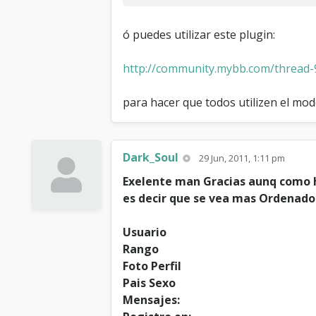
ó puedes utilizar este plugin:
http://community.mybb.com/thread-
para hacer que todos utilizen el mod
Dark_Soul
29 Jun, 2011, 1:11 pm
Exelente man Gracias aunq como h
es decir que se vea mas Ordenado
Usuario
Rango
Foto Perfil
Pais Sexo
Mensajes: