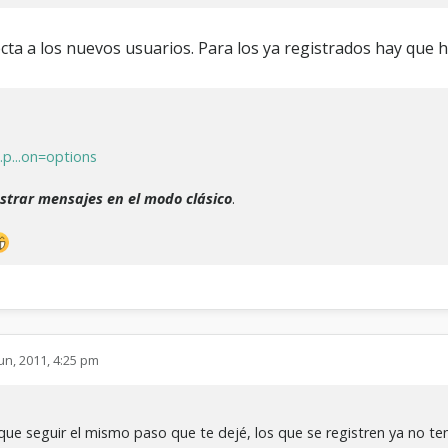
cta a los nuevos usuarios. Para los ya registrados hay que h
.p...on=options
strar mensajes en el modo clásico
.
Jun, 2011, 4:25 pm
n que seguir el mismo paso que te dejé, los que se registren ya no 