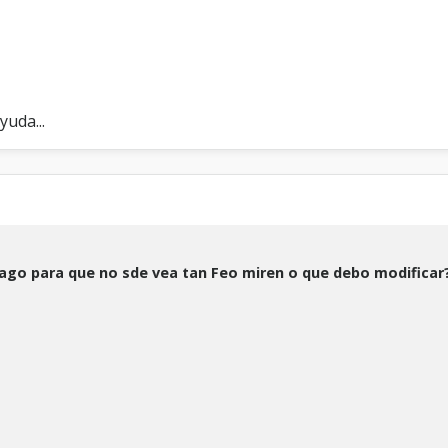
yuda...
go para que no sde vea tan Feo miren o que debo modificar