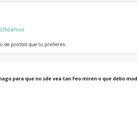
93564.html
o de postbit que tu prefieres.
ago para que no sde vea tan Feo miren o que debo modi