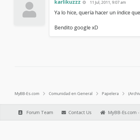
karlikuzzz
11 Jul, 2011, 9:07 am
Ya lo hice, quería hacer un índice que
Bendito google xD
MyBB-Es.com
Comunidad en General
Papelera
(Archi
Forum Team
Contact Us
MyBB-Es.com - 