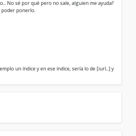
... No sé por qué pero no sale, alguien me ayuda?
a poder ponerlo.
 un índice y en ese índice, sería lo de [iurl...] y