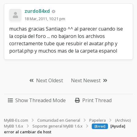
zurdo84xd
18 Mar, 2011, 10:21 pm
muchas gracias Santiago ^^ al parecer cuando ise
la copia del foro ... no bajaron los archivos
correctamente tube que resubir el avatar.php y
portal.php y muchos mas de la carpeta espanol
Next Oldest
Next Newest
Show Threaded Mode
Print Thread
MyBB-Es.com
Comunidad en General
Papelera
(Archivo)
MyBB 1.6.x
Soporte general MyBB 1.6.x
[Ayuda]
[Error]
error al cambiar de host