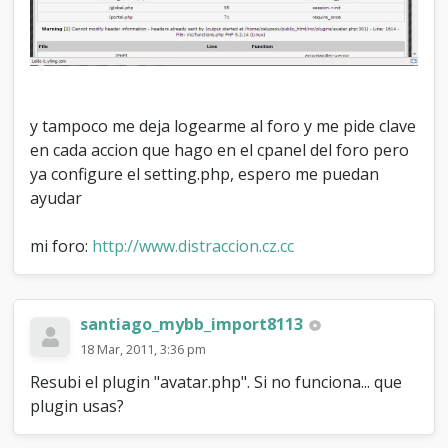
y tampoco me deja logearme al foro y me pide clave
en cada accion que hago en el cpanel del foro pero
ya configure el setting.php, espero me puedan
ayudar
mi foro:
http://www.distraccion.cz.cc
santiago_mybb_import8113
18 Mar, 2011, 3:36 pm
Resubi el plugin "avatar.php". Si no funciona... que
plugin usas?