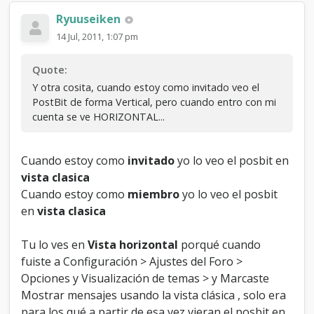
Ryuuseiken
14 Jul, 2011, 1:07 pm
Quote:
Y otra cosita, cuando estoy como invitado veo el
PostBit de forma Vertical, pero cuando entro con mi
cuenta se ve HORIZONTAL...
Cuando estoy como
invitado
yo lo veo el posbit en
vista clasica
Cuando estoy como
miembro
yo lo veo el posbit
en
vista clasica
Tu lo ves en
Vista horizontal
porqué cuando
fuiste a Configuración > Ajustes del Foro >
Opciones y Visualización de temas > y Marcaste
Mostrar mensajes usando la vista clásica , solo era
para los qué a partir de esa vez vieran el posbit en