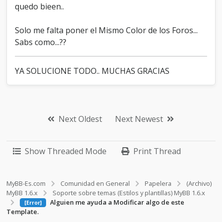
quedo bieen..
Solo me falta poner el Mismo Color de los Foros...
Sabs como...??
YA SOLUCIONE TODO.. MUCHAS GRACIAS
Next Oldest
Next Newest
Show Threaded Mode
Print Thread
MyBB-Es.com
Comunidad en General
Papelera
(Archivo)
MyBB 1.6.x
Soporte sobre temas (Estilos y plantillas) MyBB 1.6.x
Alguien me ayuda a Modificar algo de este
[Error]
Template.