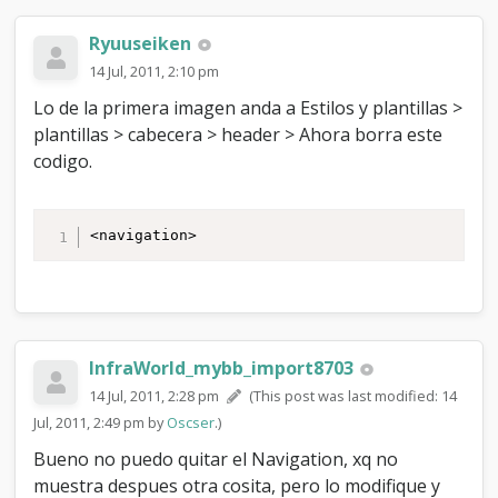
Ryuuseiken
14 Jul, 2011, 2:10 pm
Lo de la primera imagen anda a Estilos y plantillas >
plantillas > cabecera > header > Ahora borra este
codigo.
<navigation>
InfraWorld_mybb_import8703
14 Jul, 2011, 2:28 pm
(This post was last modified: 14
Jul, 2011, 2:49 pm by
Oscser
.)
Bueno no puedo quitar el Navigation, xq no
muestra despues otra cosita, pero lo modifique y