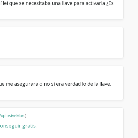
 leí que se necesitaba una llave para activarla ¿Es
 me asegurara o no si era verdad lo de la llave.
ExplosiveMan
.)
onseguir gratis
.