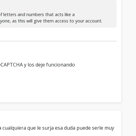
of letters and numbers that acts like a
one, as this will give them access to your account.
reCAPTCHA y los deje funcionando
a cualquiera que le surja esa duda puede serle muy