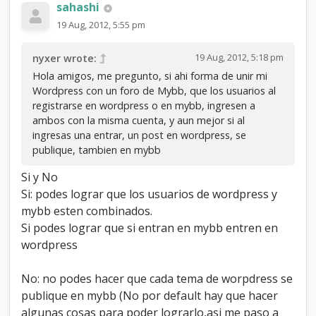
sahashi
19 Aug, 2012, 5:55 pm
19 Aug, 2012, 5:18 pm
nyxer wrote:
Hola amigos, me pregunto, si ahi forma de unir mi
Wordpress con un foro de Mybb, que los usuarios al
registrarse en wordpress o en mybb, ingresen a
ambos con la misma cuenta, y aun mejor si al
ingresas una entrar, un post en wordpress, se
publique, tambien en mybb
Si y No
Si: podes lograr que los usuarios de wordpress y
mybb esten combinados.
Si podes lograr que si entran en mybb entren en
wordpress
No: no podes hacer que cada tema de worpdress se
publique en mybb (No por default hay que hacer
algunas cosas para poder lograrlo,asi me paso a