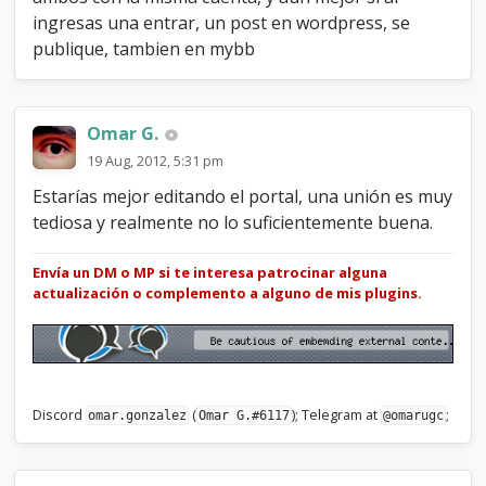
ingresas una entrar, un post en wordpress, se
publique, tambien en mybb
Omar G.
19 Aug, 2012, 5:31 pm
Estarías mejor editando el portal, una unión es muy
tediosa y realmente no lo suficientemente buena.
Envía un DM o MP si te interesa patrocinar alguna
actualización o complemento a alguno de mis plugins.
Discord
(
); Telegram at
;
omar.gonzalez
Omar G.#6117
@omarugc