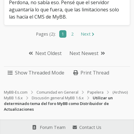
Perdona, no sabía eso. Pensé que el servidor
aguantaría lo que fuera, que las limitaciones solo
las hacía el CMS de MyBB.
Pages (2):
1
2
Next
Next Oldest
Next Newest
Show Threaded Mode
Print Thread
MyBB-Es.com
Comunidad en General
Papelera
(Archivo)
MyBB 1.6.x
Discusión general MyBB 1.6.x
Utilizar un
determinado tema del foro MyBB como Distribuidor de
Actualizaciones
Forum Team
Contact Us