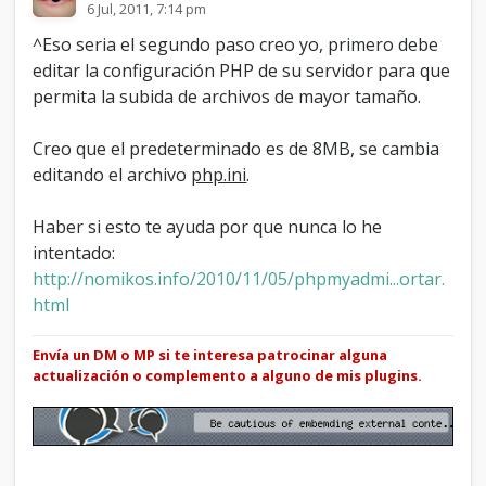
6 Jul, 2011, 7:14 pm
^Eso seria el segundo paso creo yo, primero debe
editar la configuración PHP de su servidor para que
permita la subida de archivos de mayor tamaño.
Creo que el predeterminado es de 8MB, se cambia
editando el archivo
php.ini
.
Haber si esto te ayuda por que nunca lo he
intentado:
http://nomikos.info/2010/11/05/phpmyadmi...ortar.
html
Envía un DM o MP si te interesa patrocinar alguna
actualización o complemento a alguno de mis plugins.