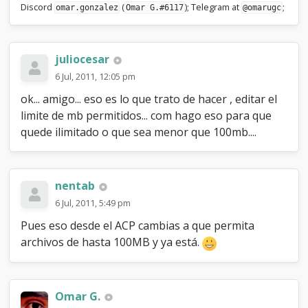
Discord
(
); Telegram at
;
omar.gonzalez
Omar G.#6117
@omarugc
juliocesar
6 Jul, 2011, 12:05 pm
ok... amigo... eso es lo que trato de hacer , editar el
limite de mb permitidos... com hago eso para que
quede ilimitado o que sea menor que 100mb....
nentab
6 Jul, 2011, 5:49 pm
Pues eso desde el ACP cambias a que permita
archivos de hasta 100MB y ya está.
Omar G.