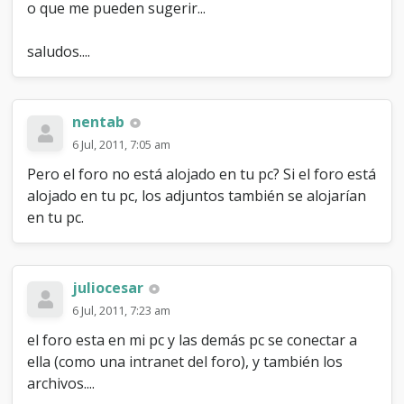
o que me pueden sugerir...
saludos....
nentab
6 Jul, 2011, 7:05 am
Pero el foro no está alojado en tu pc? Si el foro está
alojado en tu pc, los adjuntos también se alojarían
en tu pc.
juliocesar
6 Jul, 2011, 7:23 am
el foro esta en mi pc y las demás pc se conectar a
ella (como una intranet del foro), y también los
archivos....