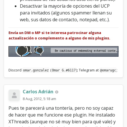
Desactivar la mayoría de opciones del UCP
para invitados (algunos spammer llenan su
web, sus datos de contacto, notepad, etc..).
Envía un DM o MP si te interesa patrocinar alguna
actualización o complemento a alguno de mis plugins.
Discord
(
); Telegram at
;
omar.gonzalez
Omar G.#6117
@omarugc
Carlos Adrián
8 Aug, 2012, 5:18 am
Pues te parecerá una tontería, pero no soy capaz
de hacer que me funcione ese plugin. He instalado
XThreads (aunque no sé muy bien para qué vale) y