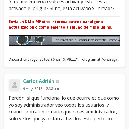
SI no me equivoco solo es activar y listo... esta
activado el plugin? SI no, esta activado xThreads?
Envía un DM o MP si te interesa patrocinar alguna
actualización o complemento a alguno de mis plugins.
Discord
(
); Telegram at
;
omar.gonzalez
Omar G.#6117
@omarugc
Carlos Adrián
9 Aug, 2012, 12:38 am
Perdón, sí que funciona, lo que ocurre es que como
yo soy administrador veo todos los usuarios, y
cuando entra un usuario que no es administrador,
solo ve los que ya están activados. Está perfecto.