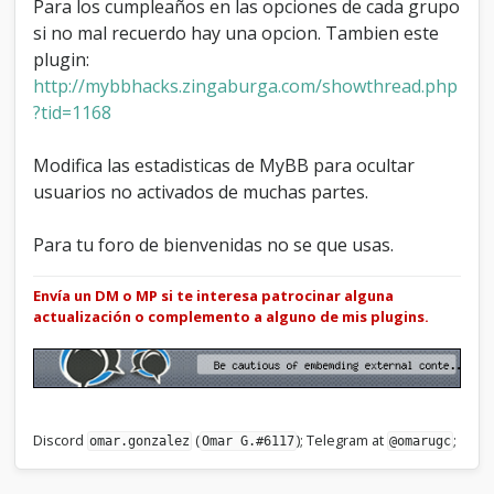
Para los cumpleaños en las opciones de cada grupo
si no mal recuerdo hay una opcion. Tambien este
plugin:
http://mybbhacks.zingaburga.com/showthread.php
?tid=1168
Modifica las estadisticas de MyBB para ocultar
usuarios no activados de muchas partes.
Para tu foro de bienvenidas no se que usas.
Envía un DM o MP si te interesa patrocinar alguna
actualización o complemento a alguno de mis plugins.
Discord
(
); Telegram at
;
omar.gonzalez
Omar G.#6117
@omarugc