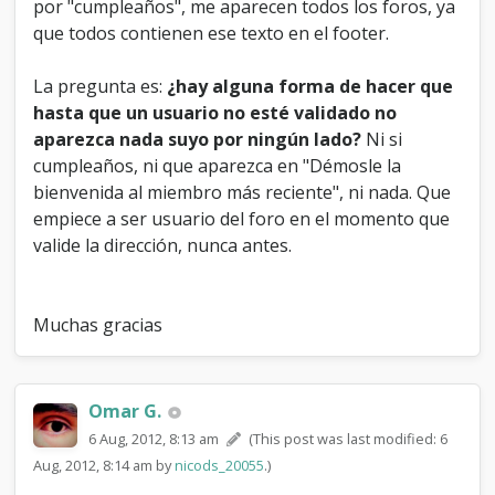
por "cumpleaños", me aparecen todos los foros, ya
que todos contienen ese texto en el footer.
La pregunta es:
¿hay alguna forma de hacer que
hasta que un usuario no esté validado no
aparezca nada suyo por ningún lado?
Ni si
cumpleaños, ni que aparezca en "Démosle la
bienvenida al miembro más reciente", ni nada. Que
empiece a ser usuario del foro en el momento que
valide la dirección, nunca antes.
Muchas gracias
Omar G.
6 Aug, 2012, 8:13 am
(This post was last modified: 6
Aug, 2012, 8:14 am by
nicods_20055
.)