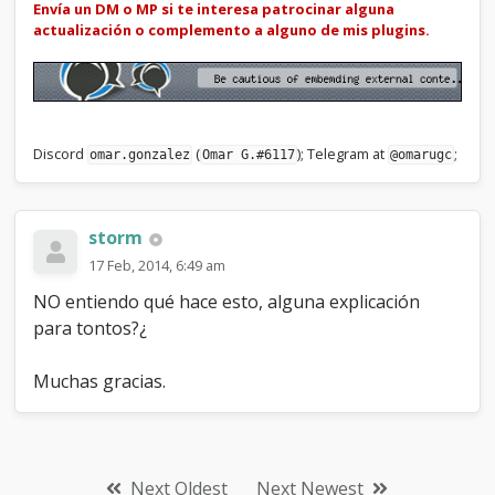
Envía un DM o MP si te interesa patrocinar alguna
actualización o complemento a alguno de mis plugins.
Discord
(
); Telegram at
;
omar.gonzalez
Omar G.#6117
@omarugc
storm
17 Feb, 2014, 6:49 am
NO entiendo qué hace esto, alguna explicación
para tontos?¿
Muchas gracias.
Next Oldest
Next Newest