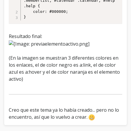
.memberlist, #calendar .calendar, #help 
.help {

	color: #000000;

}
Resultado final:
(En la imagen se muestran 3 diferentes colores en
los enlaces, el de color negro es a:link, el de color
azul es a:hover y el de color naranja es el elemento
activo)
Creo que este tema ya lo había creado... pero no lo
encuentro, así que lo vuelvo a crear.