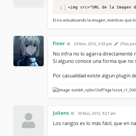
<img src="URL de la Imagen 
El ira actualizando la imagen, mientras que 
Finer
29 Nov, 2012, 3:03 pm
(This po
No infra no lo agarra directamente n
Si alguno conoce una forma que no 
Por casualidad existe algun plugin de
Juliens
30 Nov, 2012, 9:27 am
Los rangos es lo más fácil, que en na