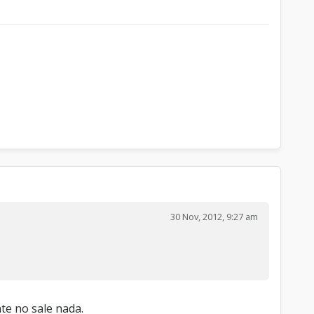
30 Nov, 2012, 9:27 am
te no sale nada.