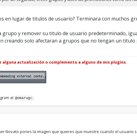
pos en lugar de titulos de usuario? Terminara con muchos gr
a grupo y remover su titulo de usuario predeterminado, igu
tán creando solo afectaran a grupos que no tengan un titul
ar alguna actualización o complemento a alguno de mis plugins.
legram at
;
@omarugc
ner Novato pones la imagen que quieres que muestre cuando el usuario sea 