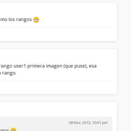
como los rangos
o rango user1 primera imagen (que puse), esa
n rango.
28 Nov, 2012, 10:01 pm
rangos