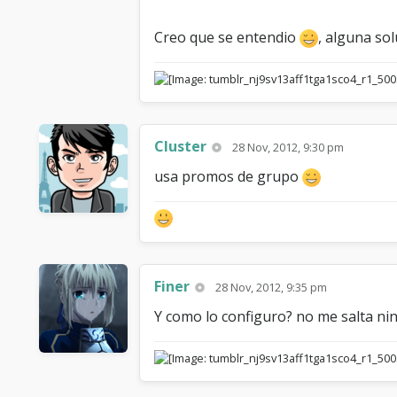
Creo que se entendio
, alguna sol
Cluster
28 Nov, 2012, 9:30 pm
usa promos de grupo
Finer
28 Nov, 2012, 9:35 pm
Y como lo configuro? no me salta nin