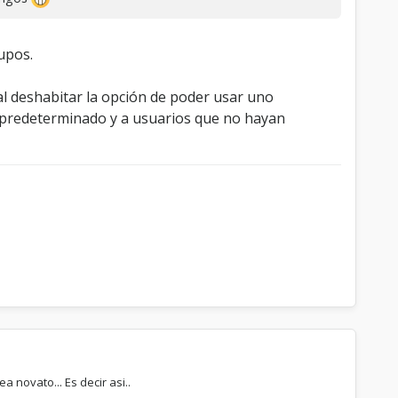
upos.
al deshabitar la opción de poder usar uno
o predeterminado y a usuarios que no hayan
novato... Es decir asi..