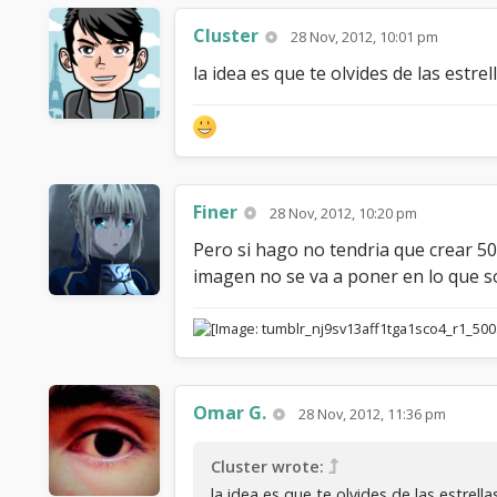
Cluster
28 Nov, 2012, 10:01 pm
la idea es que te olvides de las est
Finer
28 Nov, 2012, 10:20 pm
Pero si hago no tendria que crear 50
imagen no se va a poner en lo que 
Omar G.
28 Nov, 2012, 11:36 pm
Cluster wrote:
la idea es que te olvides de las estre