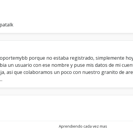
patalk
 soportemybb porque no estaba registrado, simplemente hoy
abia un usuario con ese nombre y puse mis datos de mi cuen
aja, asi que colaboramos un poco con nuestro granito de a
..
Aprendiendo cada vez mas