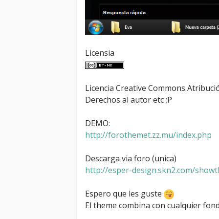
Licensia
Licencia Creative Commons Atribuci
Derechos al autor etc ;P
DEMO:
http://forothemet.zz.mu/index.php
Descarga via foro (unica)
http://esper-design.skn2.com/showt
Espero que les guste
El theme combina con cualquier fon