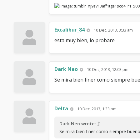
Excalibur_84
10 Dec, 2013, 3:33 am
esta muy bien, lo probare
Dark Neo
10 Dec, 2013, 12:03 pm
Se mira bien finer como siempre bu
Delta
10 Dec, 2013, 1:33 pm
Dark Neo wrote:
Se mira bien finer como siempre buen