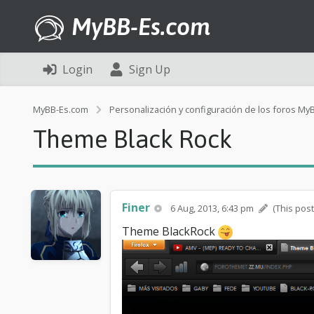
MyBB-Es.com
Login
Sign Up
MyBB-Es.com
Personalización y configuración de los foros My
Theme Black Rock
Finer
6 Aug, 2013, 6:43 pm
(This post
Theme BlackRock