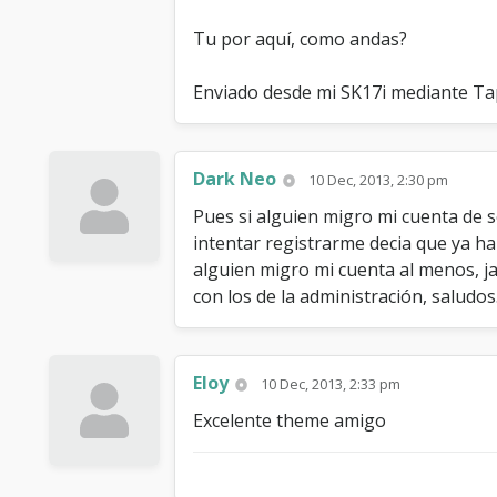
Tu por aquí, como andas?
Enviado desde mi SK17i mediante Ta
Dark Neo
10 Dec, 2013, 2:30 pm
Pues si alguien migro mi cuenta de
intentar registrarme decia que ya h
alguien migro mi cuenta al menos, j
con los de la administración, saludos.
Eloy
10 Dec, 2013, 2:33 pm
Excelente theme amigo