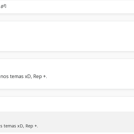
enos temas xD, Rep +.
os temas xD, Rep +.