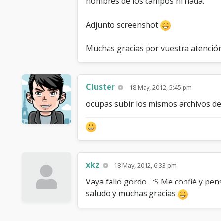
nombres de los campos ni nada.
Adjunto screenshot
Muchas gracias por vuestra atenció
Cluster
18 May, 2012, 5:45 pm
ocupas subir los mismos archivos de
xkz
18 May, 2012, 6:33 pm
Vaya fallo gordo... :S Me confié y pe
saludo y muchas gracias