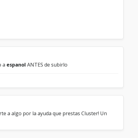
o a
espanol
ANTES de subirlo
arte a algo por la ayuda que prestas Cluster! Un