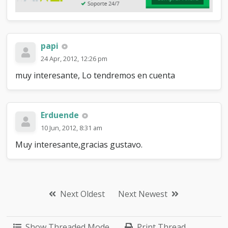
papi
24 Apr, 2012, 12:26 pm
muy interesante, Lo tendremos en cuenta
Erduende
10 Jun, 2012, 8:31 am
Muy interesante,gracias gustavo.
Next Oldest
Next Newest
Show Threaded Mode
Print Thread