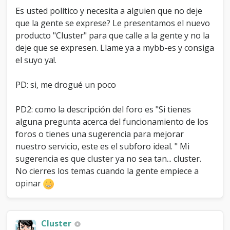
o
Es usted político y necesita a alguien que no deje
x
que la gente se exprese? Le presentamos el nuevo
i
producto "Cluster" para que calle a la gente y no la
s
?
deje que se expresen. Llame ya a mybb-es y consiga
el suyo ya!.
PD: si, me drogué un poco
PD2: como la descripción del foro es "Si tienes
alguna pregunta acerca del funcionamiento de los
foros o tienes una sugerencia para mejorar
nuestro servicio, este es el subforo ideal. " Mi
sugerencia es que cluster ya no sea tan... cluster.
No cierres los temas cuando la gente empiece a
opinar
Cluster