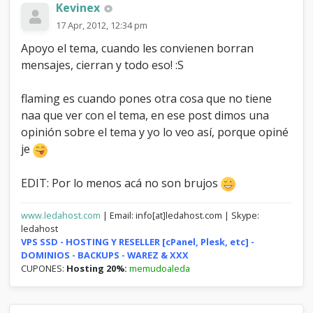
Kevinex
17 Apr, 2012, 12:34 pm
Apoyo el tema, cuando les convienen borran
mensajes, cierran y todo eso! :S
flaming es cuando pones otra cosa que no tiene
naa que ver con el tema, en ese post dimos una
opinión sobre el tema y yo lo veo así, porque opiné
je
EDIT: Por lo menos acá no son brujos
www.ledahost.com
| Email: info[at]ledahost.com | Skype:
ledahost
VPS SSD - HOSTING Y RESELLER [cPanel, Plesk, etc] -
DOMINIOS - BACKUPS - WAREZ & XXX
CUPONES:
Hosting 20%:
memudoaleda