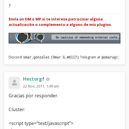
?
Envía un DM o MP si te interesa patrocinar alguna
actualización o complemento a alguno de mis plugins.
Discord
(
); Telegram at
;
omar.gonzalez
Omar G.#6117
@omarugc
Hectorgf
22 Nov, 2011, 1:49 am
Gracias por responder.
Cluster:
<script type="text/javascript">