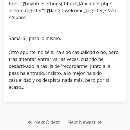
href="{$mybb->settings['bburl']}/member.php?
action=register">{$lang->welcome_register}</a>)
</span>
Sama: Sí, pasa lo mismo.
Otro apunte: no sé si ha sido casualidad o no, pero
tras intentar entrar varias veces, cuando he
desactivado la casilla de 'recordarme' junto a la
pass ha entrado. Insisto, a lo mejor ha sido
casualidad y os despista nada más, pero por si
acaso...
Next Oldest
Next Newest