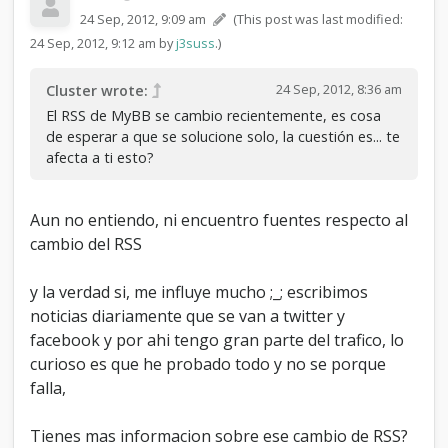
24 Sep, 2012, 9:09 am
(This post was last modified:
24 Sep, 2012, 9:12 am by
j3suss
.)
24 Sep, 2012, 8:36 am
Cluster wrote:
El RSS de MyBB se cambio recientemente, es cosa
de esperar a que se solucione solo, la cuestión es... te
afecta a ti esto?
Aun no entiendo, ni encuentro fuentes respecto al
cambio del RSS
y la verdad si, me influye mucho ;_; escribimos
noticias diariamente que se van a twitter y
facebook y por ahi tengo gran parte del trafico, lo
curioso es que he probado todo y no se porque
falla,
Tienes mas informacion sobre ese cambio de RSS?