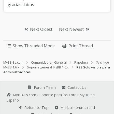
gracias chicos
Next Oldest
Next Newest
Show Threaded Mode
Print Thread
MyBB-Es.com
Comunidad en General
Papelera
(Archivo)
MyBB 1.6.x
Soporte general MyBB 1.6.x
RSS Solo visible para
Administradores
Forum Team
Contact Us
MyBB-Es.com - Soporte para los Foros MyBB en
Español
Return to Top
Mark all forums read