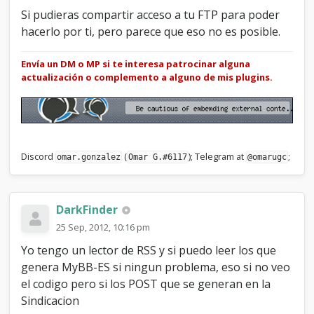
Si pudieras compartir acceso a tu FTP para poder
hacerlo por ti, pero parece que eso no es posible.
Envía un DM o MP si te interesa patrocinar alguna
actualización o complemento a alguno de mis plugins.
Discord
(
); Telegram at
;
omar.gonzalez
Omar G.#6117
@omarugc
DarkFinder
25 Sep, 2012, 10:16 pm
Yo tengo un lector de RSS y si puedo leer los que
genera MyBB-ES si ningun problema, eso si no veo
el codigo pero si los POST que se generan en la
Sindicacion