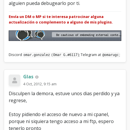
alguien pueda debugearlo por ti.
Envía un DM o MP si te interesa patrocinar alguna
actualización o complemento a alguno de mis plugins.
Discord
(
); Telegram at
;
omar.gonzalez
Omar G.#6117
@omarugc
Glas
4 Oct, 2012, 9:15 am
Disculpen la demora, estuve unos dias perdido y ya
regrese,
Estoy pidiendo el acceso de nuevo a mi cpanel,
porque ni siquiera tengo acceso a mi ftp, espero
tenerlo pronto