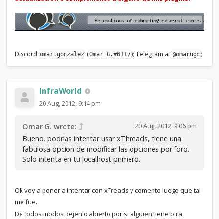
Discord
(
); Telegram at
;
omar.gonzalez
Omar G.#6117
@omarugc
InfraWorld
20 Aug, 2012, 9:14 pm
20 Aug, 2012, 9:06 pm
Omar G. wrote:
Bueno, podrias intentar usar xThreads, tiene una
fabulosa opcion de modificar las opciones por foro.
Solo intenta en tu localhost primero.
Ok voy a poner a intentar con xTreads y comento luego que tal
me fue..
De todos modos dejenlo abierto por si alguien tiene otra