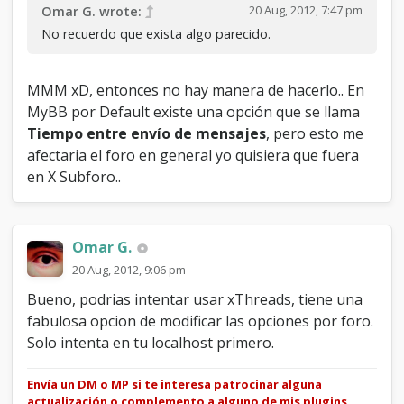
20 Aug, 2012, 7:47 pm
Omar G. wrote:
No recuerdo que exista algo parecido.
MMM xD, entonces no hay manera de hacerlo.. En
MyBB por Default existe una opción que se llama
Tiempo entre envío de mensajes
, pero esto me
afectaria el foro en general yo quisiera que fuera
en X Subforo..
Omar G.
20 Aug, 2012, 9:06 pm
Bueno, podrias intentar usar xThreads, tiene una
fabulosa opcion de modificar las opciones por foro.
Solo intenta en tu localhost primero.
Envía un DM o MP si te interesa patrocinar alguna
actualización o complemento a alguno de mis plugins.