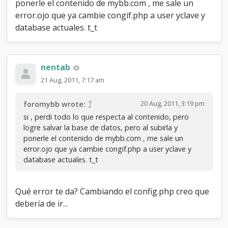
ponerle el contenido de mybb.com , me sale un
error.ojo que ya cambie congif.php a user yclave y
database actuales. t_t
nentab
21 Aug, 2011, 7:17 am
20 Aug, 2011, 3:19 pm
foromybb wrote:
si , perdi todo lo que respecta al contenido, pero
logre salvar la base de datos, pero al subirla y
ponerle el contenido de mybb.com , me sale un
error.ojo que ya cambie congif.php a user yclave y
database actuales. t_t
Qué error te da? Cambiando el config.php creo que
debería de ir...