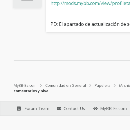
http://mods.mybb.com/view/profilet
PD: El apartado de actualización de 
MyBB-Es.com
Comunidad en General
Papelera
(Archi
comentarios y nivel
Forum Team
Contact Us
MyBB-Es.com - 