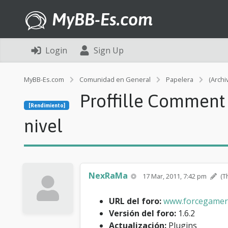
MyBB-Es.com
Login
Sign Up
MyBB-Es.com
Comunidad en General
Papelera
(Archi
Proffille Comment 
[Rendimiento]
nivel
NexRaMa
17 Mar, 2011, 7:42 pm
(T
URL del foro:
www.forcegamerz
Versión del foro:
1.6.2
Actualización:
Plugins