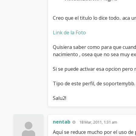
Creo que el titulo lo dice todo.. aca 
Link de la Foto
Quisiera saber como para que cuando c
nacimiento , osea que no sea muy ex
Si se puede activar esa opcion pero 
Tipo de este perfil, de soportemybb.
Salu2!
nentab
18 Mar, 2011, 1:31 am
Aquí se reduce mucho por el uso de 