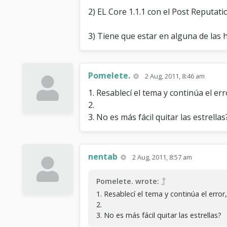
2) EL Core 1.1.1 con el Post Reputatio
3) Tiene que estar en alguna de las h
Pomelete.
2 Aug, 2011, 8:46 am
1. Resablecí el tema y continúa el erro
2.
3. No es más fácil quitar las estrellas
nentab
2 Aug, 2011, 8:57 am
Pomelete. wrote:
1. Resablecí el tema y continúa el error,
2.
3. No es más fácil quitar las estrellas?