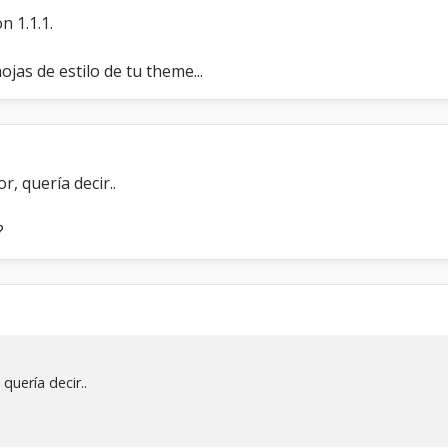
n 1.1.1.
ojas de estilo de tu theme...
r, quería decir..
?
 quería decir..