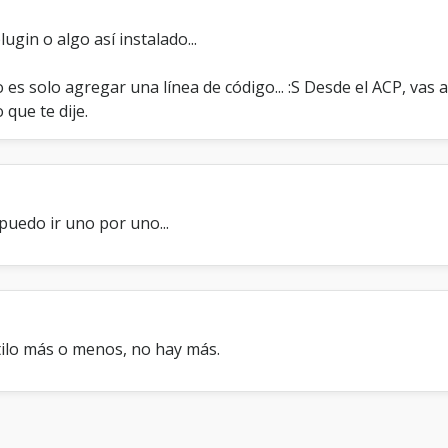
ugin o algo así instalado...
 es solo agregar una línea de código... :S Desde el ACP, vas a
 que te dije.
puedo ir uno por uno...
stilo más o menos, no hay más.