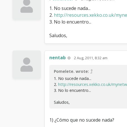
1. No sucede nada...
2.
http://resources.xekko.co.uk/myne
3. No lo encuentro...
Saludos,
nentab
2 Aug, 2011, 8:32 am
Pomelete. wrote:
1. No sucede nada...
2.
http://resources.xekko.co.uk/mynetw
3. No lo encuentro...
Saludos,
1) ¿Cómo que no sucede nada?