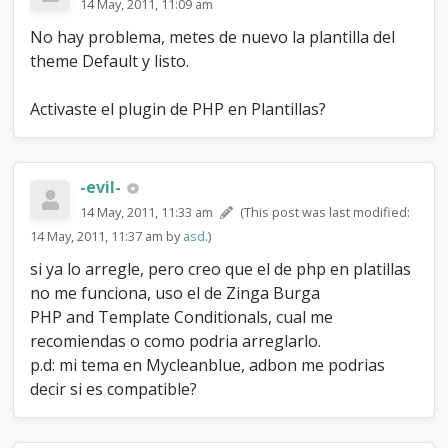
14 May, 2011, 11:09 am
No hay problema, metes de nuevo la plantilla del
theme Default y listo.
Activaste el plugin de PHP en Plantillas?
-evil-
14 May, 2011, 11:33 am
(This post was last modified:
14 May, 2011, 11:37 am by
asd
.)
si ya lo arregle, pero creo que el de php en platillas
no me funciona, uso el de Zinga Burga
PHP and Template Conditionals, cual me
recomiendas o como podria arreglarlo.
p.d: mi tema en Mycleanblue, adbon me podrias
decir si es compatible?