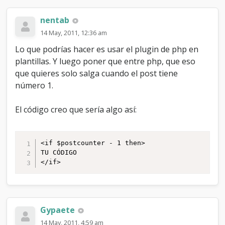
nentab
14 May, 2011, 12:36 am
Lo que podrías hacer es usar el plugin de php en
plantillas. Y luego poner que entre php, que eso
que quieres solo salga cuando el post tiene
número 1.
El código creo que sería algo así:
<if $postcounter - 1 then>

TU CÓDIGO

</if>
Gypaete
14 May, 2011, 4:59 am