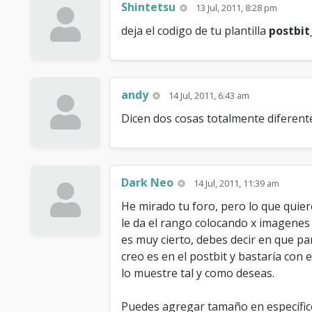
Shintetsu
13 Jul, 2011, 8:28 pm
deja el codigo de tu plantilla
postbit
andy
14 Jul, 2011, 6:43 am
Dicen dos cosas totalmente diferente
Dark Neo
14 Jul, 2011, 11:39 am
He mirado tu foro, pero lo que quier
le da el rango colocando x imagenes
es muy cierto, debes decir en que pa
creo es en el postbit y bastaría con
lo muestre tal y como deseas.
Puedes agregar tamaño en específico