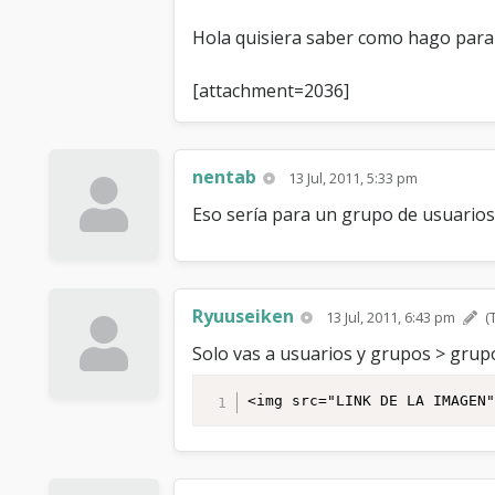
Hola quisiera saber como hago para c
[attachment=2036]
nentab
13 Jul, 2011, 5:33 pm
Eso sería para un grupo de usuarios
Ryuuseiken
13 Jul, 2011, 6:43 pm
(
Solo vas a usuarios y grupos > grup
<img src="LINK DE LA IMAGEN