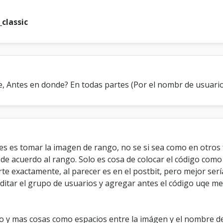
_classic
, Antes en donde? En todas partes (Por el nombr de usuario)
es es tomar la imagen de rango, no se si sea como en otros
 de acuerdo al rango. Solo es cosa de colocar el código c
rte exactamente, al parecer es en el postbit, pero mejor serí
 editar el grupo de usuarios y agregar antes el código uqe 
 y mas cosas como espacios entre la imágen y el nombre de