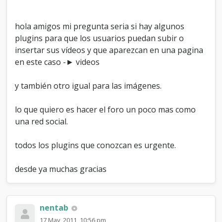
e
s
hola amigos mi pregunta seria si hay algunos
plugins para que los usuarios puedan subir o
insertar sus vídeos y que aparezcan en una pagina
en este caso -► videos
y también otro igual para las imágenes.
lo que quiero es hacer el foro un poco mas como
una red social.
todos los plugins que conozcan es urgente.
desde ya muchas gracias
nentab
17 May, 2011, 10:56 pm