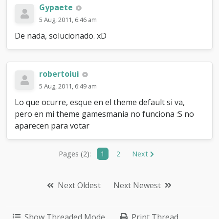
Gypaete
5 Aug, 2011, 6:46 am
De nada, solucionado. xD
robertoiui
5 Aug, 2011, 6:49 am
Lo que ocurre, esque en el theme default si va,
pero en mi theme gamesmania no funciona :S no
aparecen para votar
Pages (2):
1
2
Next
Next Oldest
Next Newest
Show Threaded Mode
Print Thread