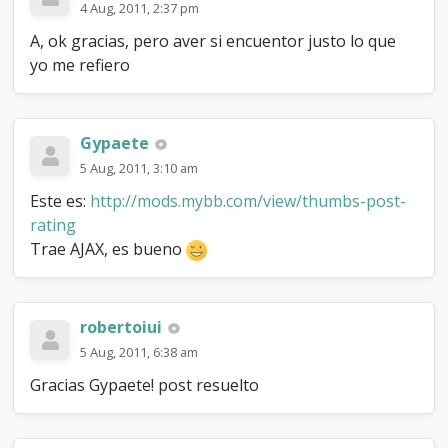
4 Aug, 2011, 2:37 pm
A, ok gracias, pero aver si encuentor justo lo que
yo me refiero
Gypaete
5 Aug, 2011, 3:10 am
Este es:
http://mods.mybb.com/view/thumbs-post-
rating
Trae AJAX, es bueno
robertoiui
5 Aug, 2011, 6:38 am
Gracias Gypaete! post resuelto