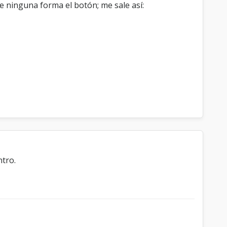
e ninguna forma el botón; me sale así:
ntro.