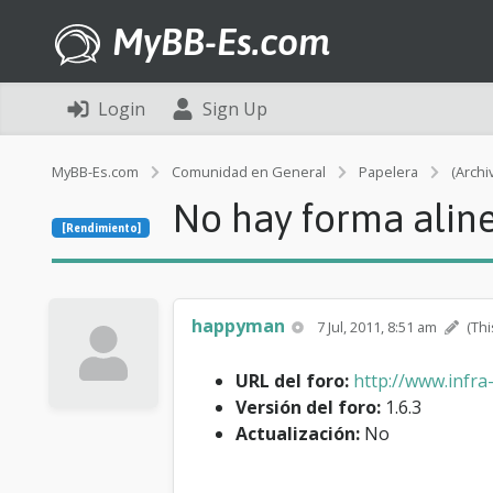
MyBB-Es.com
Login
Sign Up
MyBB-Es.com
Comunidad en General
Papelera
(Archi
No hay forma aline
[Rendimiento]
happyman
7 Jul, 2011, 8:51 am
(Thi
URL del foro:
http://www.infra-
Versión del foro:
1.6.3
Actualización:
No