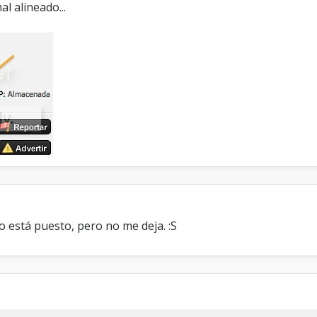
l alineado...
o está puesto, pero no me deja. :S