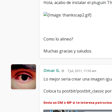
Hola, acabo de instalar el pluguin T
Como lo alineo?
Muchas gracias y saludos.
Omar G.
7 Jul, 2011, 11:50 am
Lo mejor seria crear una imagen igua
Coloca tu postbit/postbit_classic por 
Envía un DM o MP si te interesa patrocin