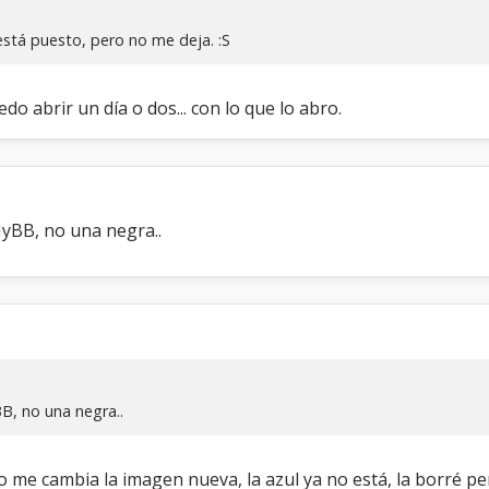
está puesto, pero no me deja. :S
uedo abrir un día o dos... con lo que lo abro.
yBB, no una negra..
B, no una negra..
 1 no me cambia la imagen nueva, la azul ya no está, la borré 