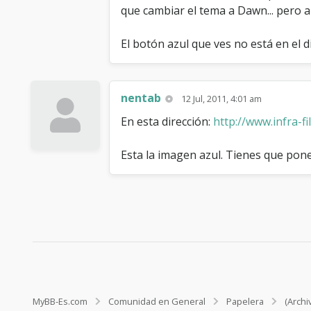
que cambiar el tema a Dawn... pero
El botón azul que ves no está en el di
nentab
12 Jul, 2011, 4:01 am
En esta dirección:
http://www.infra-fi
Esta la imagen azul. Tienes que pone
MyBB-Es.com
Comunidad en General
Papelera
(Archi