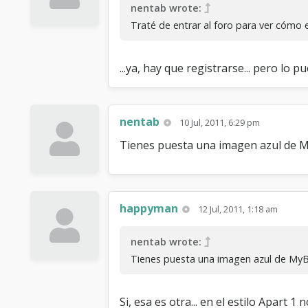
nentab wrote:
Traté de entrar al foro para ver cómo 
...ya, hay que registrarse... pero lo p
nentab
10 Jul, 2011, 6:29 pm
Tienes puesta una imagen azul de M
happyman
12 Jul, 2011, 1:18 am
nentab wrote:
Tienes puesta una imagen azul de MyB
Si, esa es otra... en el estilo Apart