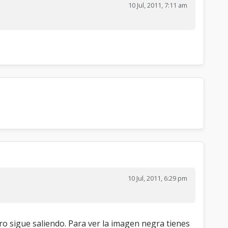
10 Jul, 2011, 7:11 am
10 Jul, 2011, 6:29 pm
pero sigue saliendo. Para ver la imagen negra tienes