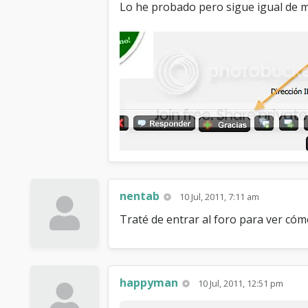
Lo he probado pero sigue igual de ma
nentab
10 Jul, 2011, 7:11 am
Traté de entrar al foro para ver cóm
happyman
10 Jul, 2011, 12:51 pm