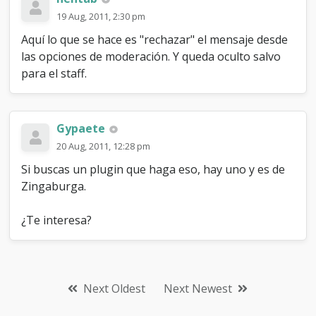
19 Aug, 2011, 2:30 pm
Aquí lo que se hace es "rechazar" el mensaje desde
las opciones de moderación. Y queda oculto salvo
para el staff.
Gypaete
20 Aug, 2011, 12:28 pm
Si buscas un plugin que haga eso, hay uno y es de
Zingaburga.
¿Te interesa?
Next Oldest
Next Newest