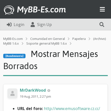
MyBB-Es.com
Login
Sign Up
MyBB-Es.com
Comunidad en General
Papelera
(Archivo)
MyBB 1.6.x
Soporte general MyBB 1.6.x
[Rendimiento]
Mostrar Mensajes
M
[Rendimiento]
o
s
Borrados
t
r
a
r
M
MrDarkWood
e
n
19 Aug, 2011, 2:27 pm
s
a
URL del foro:
http://www.emusoftware.cz.cc/
j