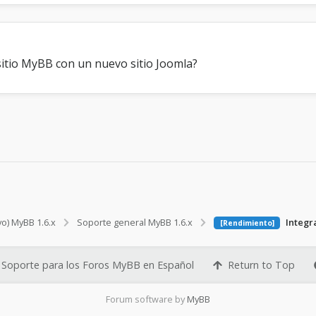
itio MyBB con un nuevo sitio Joomla?
vo) MyBB 1.6.x
Soporte general MyBB 1.6.x
Integra
[Rendimiento]
Soporte para los Foros MyBB en Español
Return to Top
Forum software by
MyBB