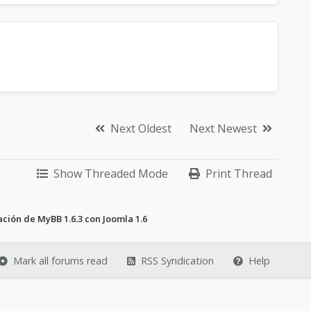
Next Oldest
Next Newest
Show Threaded Mode
Print Thread
ción de MyBB 1.6.3 con Joomla 1.6
Mark all forums read
RSS Syndication
Help