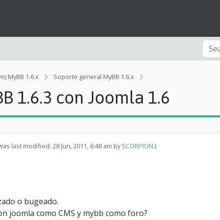
vo) MyBB 1.6.x
Soporte general MyBB 1.6.x
[Rendimiento]
B 1.6.3 con Joomla 1.6
I
n
t
e
g
r
was last modified: 28 Jun, 2011, 6:48 am by
SCORPION
.)
a
c
i
ó
n
d
izado o bugeado.
e
o con joomla como CMS y mybb como foro?
M