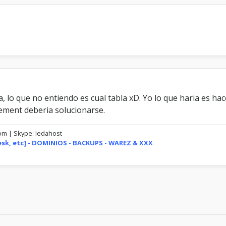
a, lo que no entiendo es cual tabla xD. Yo lo que haria es 
crement deberia solucionarse.
com | Skype: ledahost
lesk, etc] - DOMINIOS - BACKUPS - WAREZ & XXX