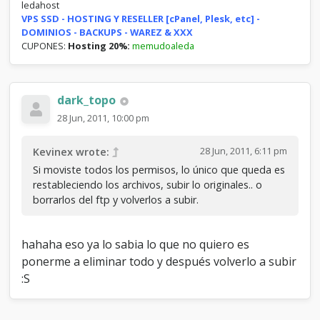
ledahost
VPS SSD - HOSTING Y RESELLER [cPanel, Plesk, etc] -
DOMINIOS - BACKUPS - WAREZ & XXX
CUPONES:
Hosting 20%:
memudoaleda
dark_topo
28 Jun, 2011, 10:00 pm
28 Jun, 2011, 6:11 pm
Kevinex wrote:
Si moviste todos los permisos, lo único que queda es
restableciendo los archivos, subir lo originales.. o
borrarlos del ftp y volverlos a subir.
hahaha eso ya lo sabia lo que no quiero es
ponerme a eliminar todo y después volverlo a subir
:S