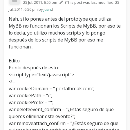
25 Jul, 2011, 6:55 pm
(This post was last modified: 25
Jul, 2011, 6:56 pm by
juan
.)
Nah, si lo pones antes del prototype que utiliza
MyBB no funcionan los Scripts de MyBB, por eso te
lo decía, yo utilizo muchos scripts y lo pongo
después de los scripts de MyBB por eso me
funcionan...
Edito:
Ponlo después de esto:
<script type="text/javascript">
<!--
var cookieDomain = ".portalbreak.com";
var cookiePath = "/";
var cookiePrefix = "";
var deleteevent_confirm = "¿Estás seguro de que
quieres eliminar este evento?";
var removeattach_confirm = "¿Estás seguro de que