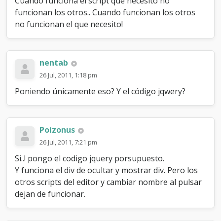
Cuando funciona el script que necesito no
funcionan los otros.. Cuando funcionan los otros
no funcionan el que necesito!
nentab
26 Jul, 2011, 1:18 pm
Poniendo únicamente eso? Y el código jqwery?
Poizonus
26 Jul, 2011, 7:21 pm
Si..! pongo el codigo jquery porsupuesto.
Y funciona el div de ocultar y mostrar div. Pero los
otros scripts del editor y cambiar nombre al pulsar
dejan de funcionar.