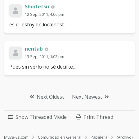
Shintetsu
12 Sep, 2011, 4:06 pm
es q.. estoy en localhost..
nentab
13 Sep, 2011, 1:02 pm
Pues sin verlo no sé decirte...
Next Oldest
Next Newest
Show Threaded Mode
Print Thread
MyBB-Es.com
Comunidad en General
Papelera
(Archivo)