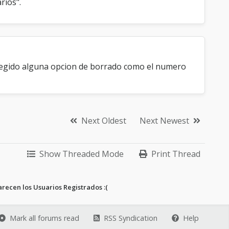
rios".
elegido alguna opcion de borrado como el numero
Next Oldest
Next Newest
Show Threaded Mode
Print Thread
recen los Usuarios Registrados :(
Mark all forums read
RSS Syndication
Help