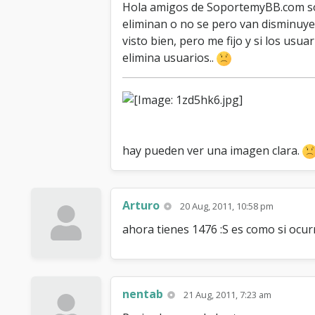
Hola amigos de SoportemyBB.com soy
eliminan o no se pero van disminuye
visto bien, pero me fijo y si los usua
elimina usuarios..
hay pueden ver una imagen clara.
Arturo
20 Aug, 2011, 10:58 pm
ahora tienes 1476 :S es como si ocurr
nentab
21 Aug, 2011, 7:23 am