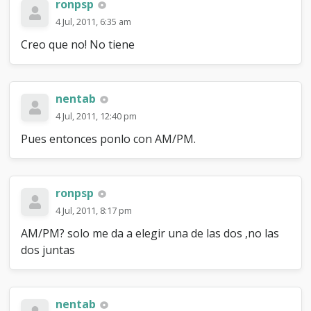
ronpsp
4 Jul, 2011, 6:35 am
Creo que no! No tiene
nentab
4 Jul, 2011, 12:40 pm
Pues entonces ponlo con AM/PM.
ronpsp
4 Jul, 2011, 8:17 pm
AM/PM? solo me da a elegir una de las dos ,no las
dos juntas
nentab