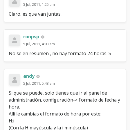
5 Jul, 2011, 1:25 am
Claro, es que van juntas.
ronpsp
5 Jul, 2011, 4:03 am
No se en resumen , no hay formato 24 horas :S
andy
5 Jul, 2011, 5:43 am
Si que se puede, solo tienes que ir al panel de
administración, configuración-> Formato de fecha y
hora.
Allí le cambias el formato de hora por este:
H:i
(Con la H mayúscula y la i minúscula)