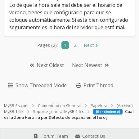
Lo de que la hora sale mal debe ser el horario de
verano, tienes que configurarlo para que se
coloque automáticamente. Si está bien configurado
seguramente es la hora del servidor que está mal.
Pages (2):
1
2
Next
Next Oldest
Next Newest
Show Threaded Mode
Print Thread
MyBB-Es.com
Comunidad en General
Papelera
(Archivo)
MyBB 1.6.x
Soporte general MyBB 1.6.x
Cual
[Rendimiento]
es la Zona Horaria por Defecto de españa en el foro¿
Forum Team
Contact Us