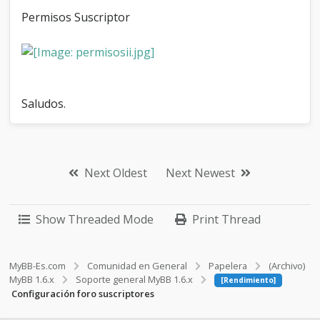
Permisos Suscriptor
Saludos.
Next Oldest
Next Newest
Show Threaded Mode
Print Thread
MyBB-Es.com
Comunidad en General
Papelera
(Archivo)
MyBB 1.6.x
Soporte general MyBB 1.6.x
[Rendimiento]
Configuración foro suscriptores