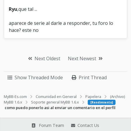
Ryu
,que tal ...
aparece de serie al darle a responder, tu foro lo
hace? este no
Next Oldest
Next Newest
Show Threaded Mode
Print Thread
MyBB-Es.com
Comunidad en General
Papelera
(Archivo)
MyBB 1.6.x
Soporte general MyBB 1.6.x
[Rendimiento]
como puedo ponerlo asi al enviar un comentario en el perfil
Forum Team
Contact Us