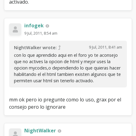
activado.
infogek
9 Jul, 2011, 8:54 am
9 Jul, 2011, 8:41 am
NightWalker wrote:
con lo que aprendido aqui en el foro yo te aconsejo
que no actives la opcion de html y mejor uses la
opcion mycodes,o dependiendo lo que quieras hacer
habilitando el el html tambien existen algunos que te
permiten usar html sin tenerlo activado.
mm ok pero io pregunte como lo uso, grax por el
consejo pero lo ignorare
NightWalker