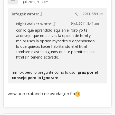
9 Jul, 2011, 9:07 am
9 Jul, 2011, 8:54 am
infogek wrote:
9 Jul, 2011, 8:41 am
NightWalker wrote:
con lo que aprendido aqui en el foro yo te
aconsejo que no actives la opcion de html y
mejor uses la opcion mycodes,o dependiendo
lo que quieras hacer habilitando el el html
tambien existen algunos que te permiten usar
html sin tenerlo activado.
mm ok pero io pregunte como lo uso,
grax por el
consejo pero lo ignorare
wow uno tratando de ayudar,en fin