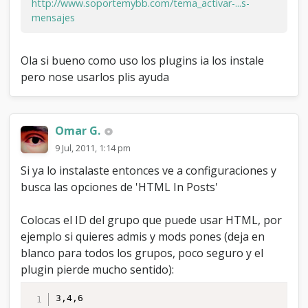
http://www.soportemybb.com/tema_activar-...s-
mensajes
Ola si bueno como uso los plugins ia los instale
pero nose usarlos plis ayuda
Omar G.
9 Jul, 2011, 1:14 pm
Si ya lo instalaste entonces ve a configuraciones y
busca las opciones de 'HTML In Posts'
Colocas el ID del grupo que puede usar HTML, por
ejemplo si quieres admis y mods pones (deja en
blanco para todos los grupos, poco seguro y el
plugin pierde mucho sentido):
3,4,6